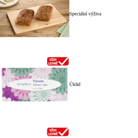
Speciální výživa
Úklid