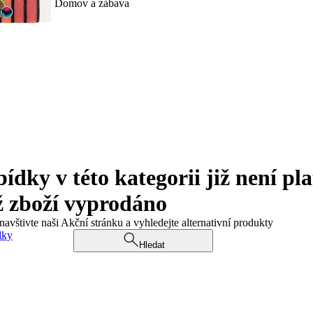
Domov a zábava
ky v této kategorii již není pla
ž zboží vyprodáno
navštivte naši Akční stránku a vyhledejte alternativní produkty
dky
Hledat