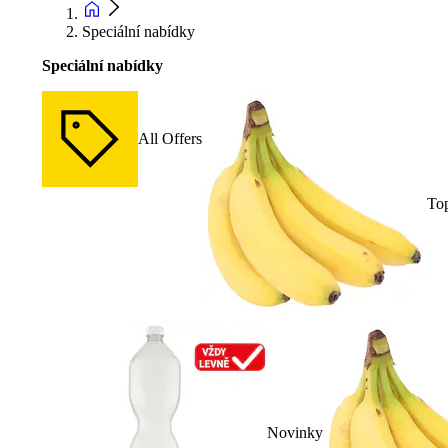
Speciální nabídky
Speciální nabídky
All Offers
To
Novinky