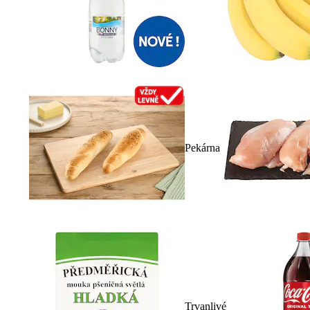
Pekárna
Trvanlivé