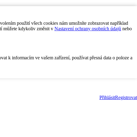
ovolením použití všech cookies nám umožníte zobrazovat například
tí můžete kdykoliv změnit v
Nastavení ochrany osobních údajů
nebo
ovat k informacím ve vašem zařízení, používat přesná data o poloze a
Přihlásit
Registrovat