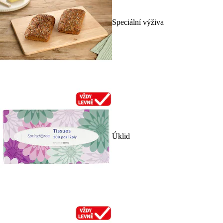
Speciální výživa
Úklid