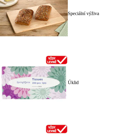
Speciální výživa
Úklid