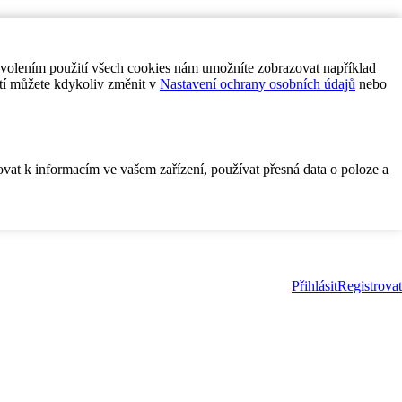
ovolením použití všech cookies nám umožníte zobrazovat například
tí můžete kdykoliv změnit v
Nastavení ochrany osobních údajů
nebo
ovat k informacím ve vašem zařízení, používat přesná data o poloze a
Přihlásit
Registrovat