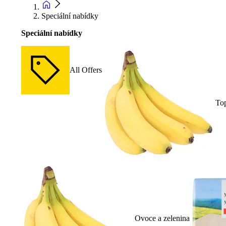
Speciální nabídky
Speciální nabídky
All Offers
To
Ovoce a zelenina