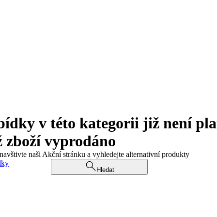
ky v této kategorii již není pla
ž zboží vyprodáno
navštivte naši Akční stránku a vyhledejte alternativní produkty
dky
Hledat