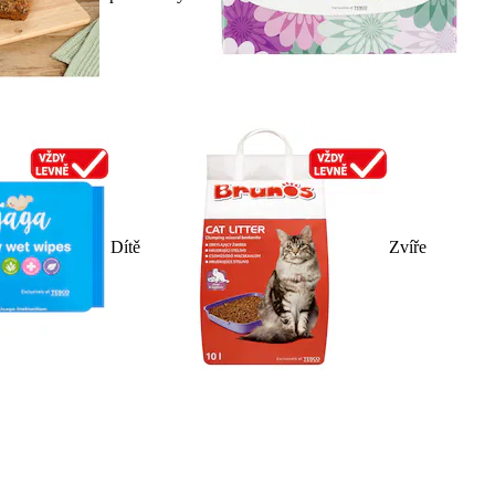
Dítě
Zvíře