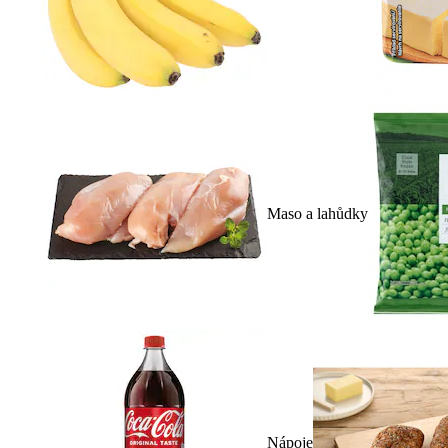
Maso a lahůdky
Nápoje