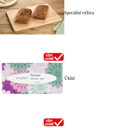
Speciální výživa
Úklid