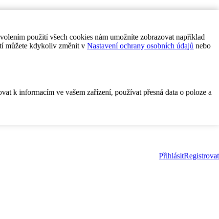
ovolením použití všech cookies nám umožníte zobrazovat například
tí můžete kdykoliv změnit v
Nastavení ochrany osobních údajů
nebo
ovat k informacím ve vašem zařízení, používat přesná data o poloze a
Přihlásit
Registrovat