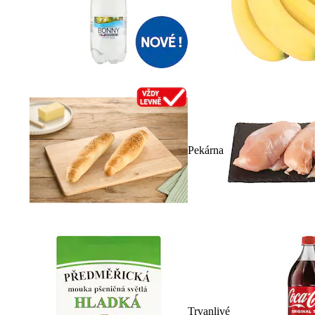
Pekárna
Trvanlivé