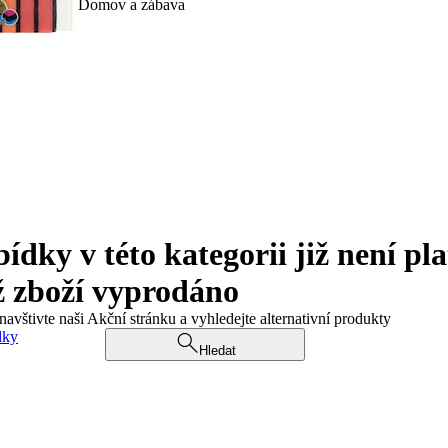
Domov a zábava
ky v této kategorii již není pla
ž zboží vyprodáno
navštivte naši Akční stránku a vyhledejte alternativní produkty
dky
Hledat