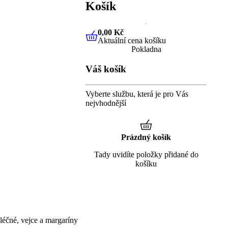
Košík
0,00 Kč
Aktuální cena košíku
0,00 Kč
Aktuální cena košíku
Pokladna
Váš košík
Vyberte službu, která je pro Vás
nejvhodnější
Prázdný košík
Tady uvidíte položky přidané do
košíku
éčné, vejce a margaríny