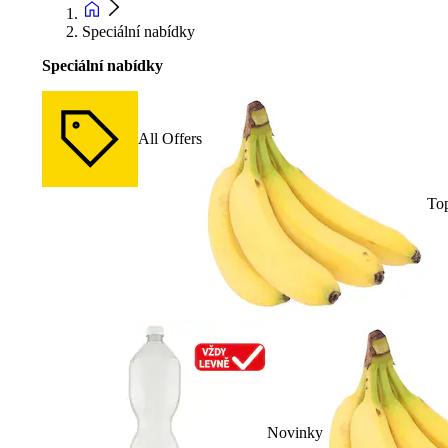
Speciální nabídky
Speciální nabídky
All Offers
To
Novinky