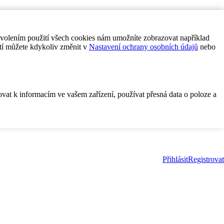
ovolením použití všech cookies nám umožníte zobrazovat například
tí můžete kdykoliv změnit v
Nastavení ochrany osobních údajů
nebo
ovat k informacím ve vašem zařízení, používat přesná data o poloze a
Přihlásit
Registrovat