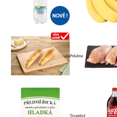
Pekárna
Trvanlivé