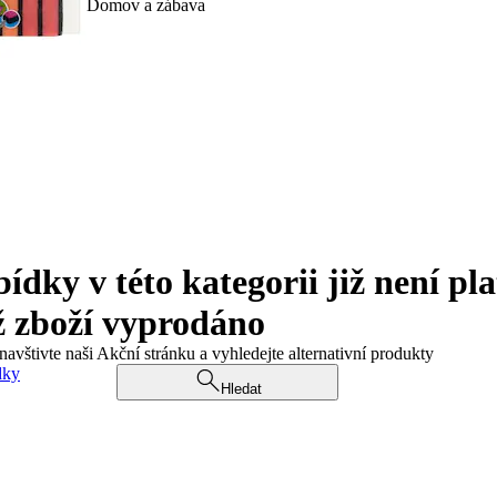
Domov a zábava
ky v této kategorii již není pla
ž zboží vyprodáno
navštivte naši Akční stránku a vyhledejte alternativní produkty
dky
Hledat