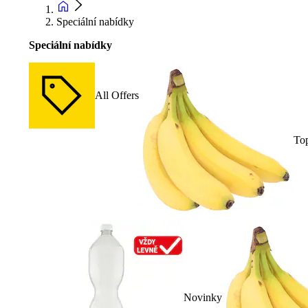
Speciální nabídky
Speciální nabídky
All Offers
To
Novinky