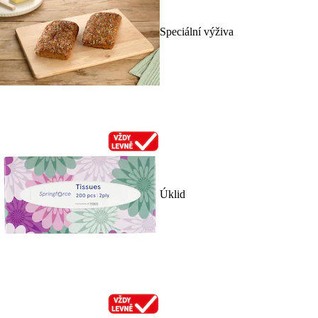
Speciální výživa
Úklid