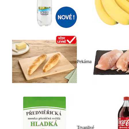
Pekárna
Trvanlivé