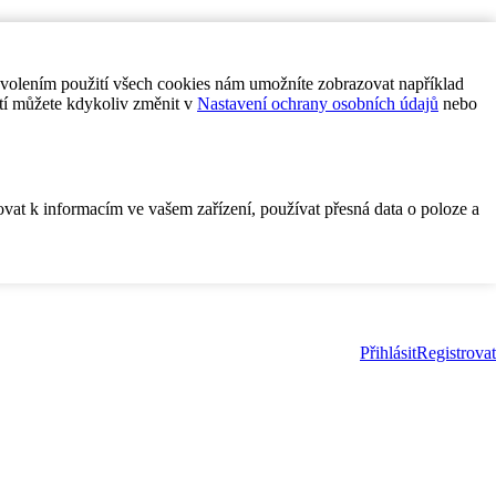
ovolením použití všech cookies nám umožníte zobrazovat například
tí můžete kdykoliv změnit v
Nastavení ochrany osobních údajů
nebo
ovat k informacím ve vašem zařízení, používat přesná data o poloze a
Přihlásit
Registrovat