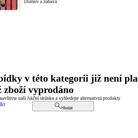
Domov a zábava
ky v této kategorii již není pla
ž zboží vyprodáno
navštivte naši Akční stránku a vyhledejte alternativní produkty
dky
Hledat