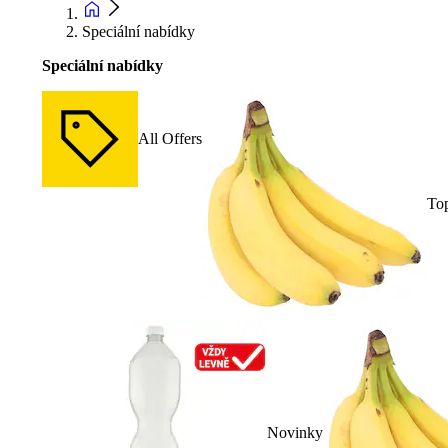
Speciální nabídky
Speciální nabídky
All Offers
To
Novinky