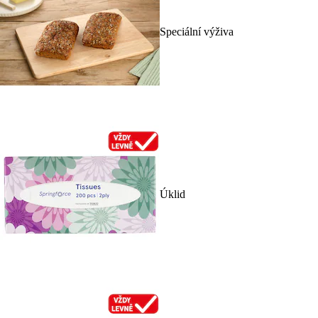
Speciální výživa
Úklid