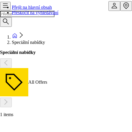
Přejít na hlavní obsah
Přeskočit na vyhledávání
Speciální nabídky
Speciální nabídky
All Offers
1 items