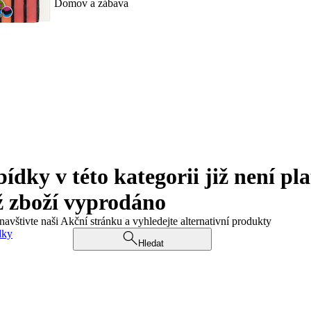
Domov a zábava
ky v této kategorii již není pla
ž zboží vyprodáno
navštivte naši Akční stránku a vyhledejte alternativní produkty
dky
Hledat