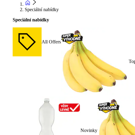
Speciální nabídky
Speciální nabídky
All Offers
To
Novinky