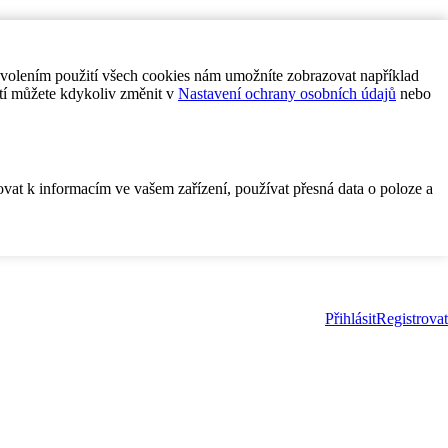
ovolením použití všech cookies nám umožníte zobrazovat například
tí můžete kdykoliv změnit v
Nastavení ochrany osobních údajů
nebo
ovat k informacím ve vašem zařízení, používat přesná data o poloze a
Přihlásit
Registrovat