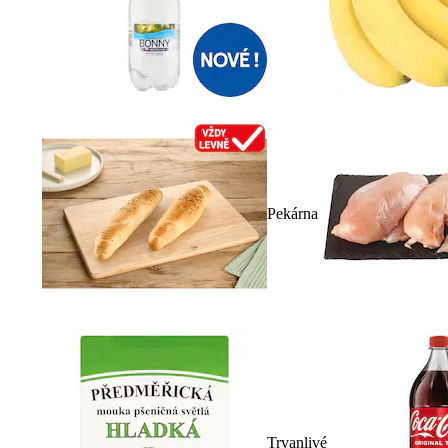
Pekárna
Trvanlivé