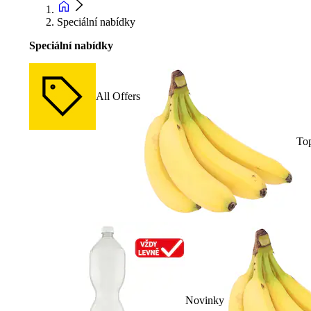
Speciální nabídky
Speciální nabídky
All Offers
To
Novinky