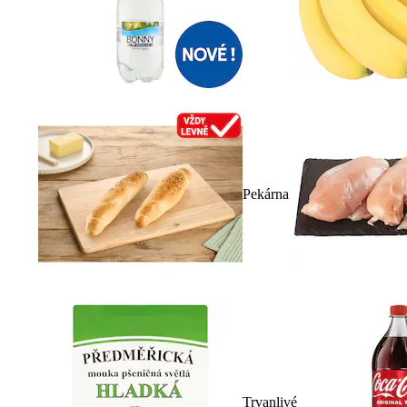
Pekárna
Trvanlivé