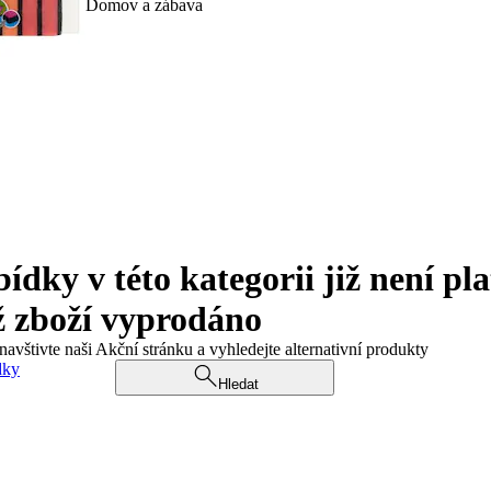
Domov a zábava
ky v této kategorii již není pla
ž zboží vyprodáno
navštivte naši Akční stránku a vyhledejte alternativní produkty
dky
Hledat