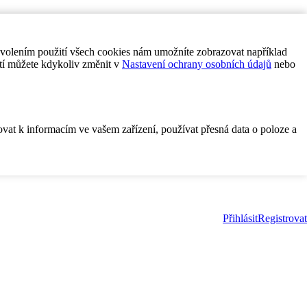
ovolením použití všech cookies nám umožníte zobrazovat například
tí můžete kdykoliv změnit v
Nastavení ochrany osobních údajů
nebo
ovat k informacím ve vašem zařízení, používat přesná data o poloze a
Přihlásit
Registrovat