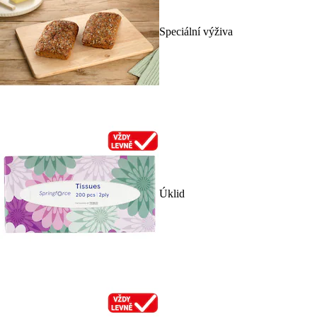
Speciální výživa
Úklid