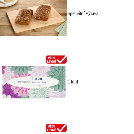
Speciální výživa
Úklid