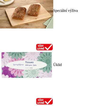
Speciální výživa
Úklid