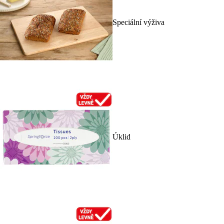
Speciální výživa
Úklid