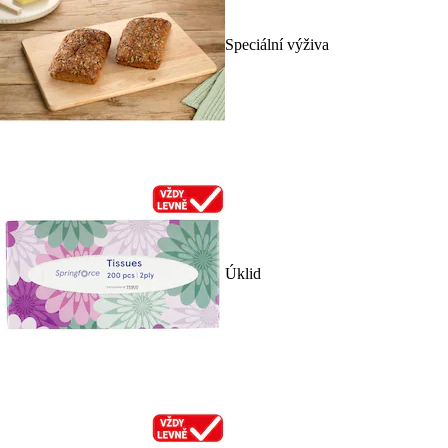
Speciální výživa
Úklid