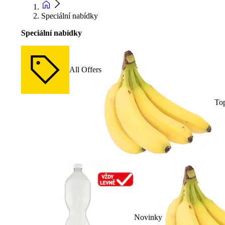
Speciální nabídky
Speciální nabídky
All Offers
To
Novinky