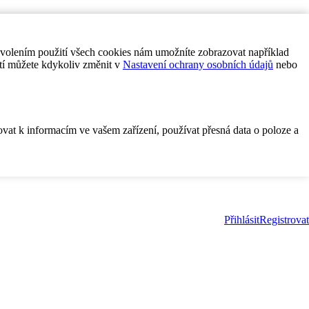
ovolením použití všech cookies nám umožníte zobrazovat například
tí můžete kdykoliv změnit v
Nastavení ochrany osobních údajů
nebo
ovat k informacím ve vašem zařízení, používat přesná data o poloze a
Přihlásit
Registrovat