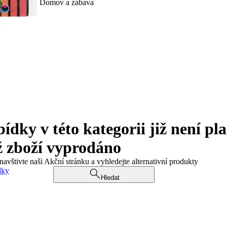
Domov a zábava
ky v této kategorii již není pla
ž zboží vyprodáno
navštivte naši Akční stránku a vyhledejte alternativní produkty
dky
Hledat