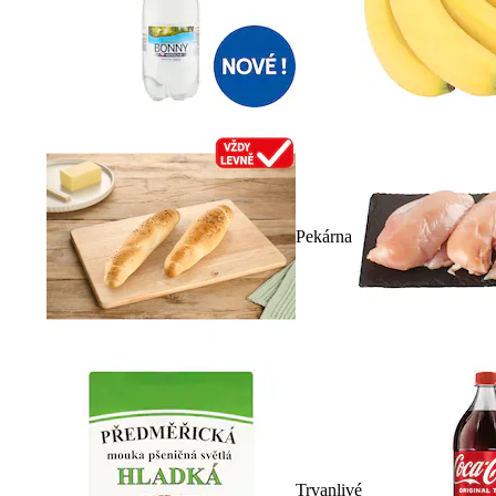
Pekárna
Trvanlivé