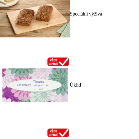
Speciální výživa
Úklid