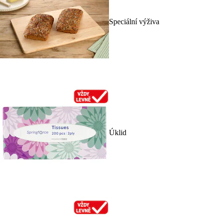
Speciální výživa
Úklid