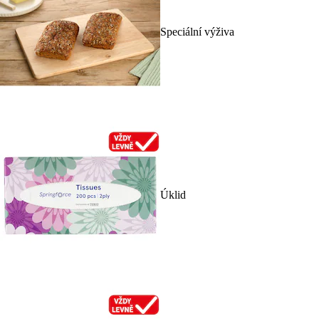
Speciální výživa
Úklid