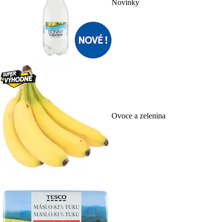
Novinky
Ovoce a zelenina