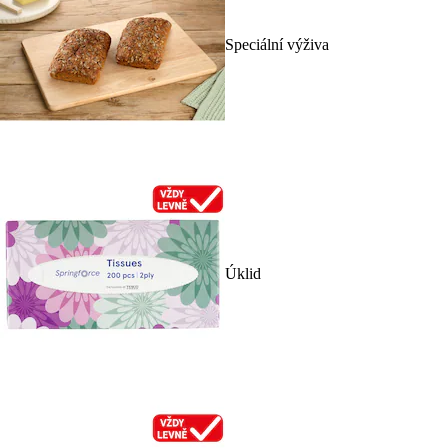
Speciální výživa
Úklid