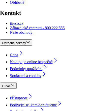
Oblíbené
Kontakt
itesco.cz
Zákaznické centrum - 800 222 555
Naše obchody
Užitečné odkazy
Cena
Nakupujte online bezpečně
Podmínky používání
Soukromí a cookies
O nás
Přístupnost
Podívejte se, kam doručujeme