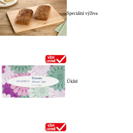
Speciální výživa
Úklid