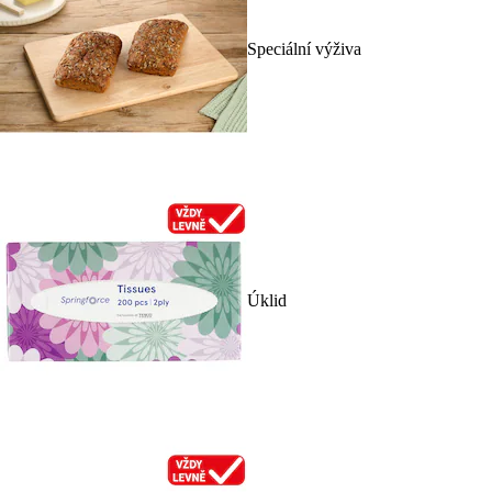
Speciální výživa
Úklid