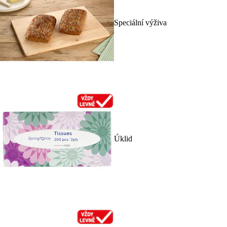
Speciální výživa
Úklid