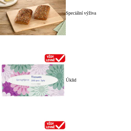
Speciální výživa
Úklid