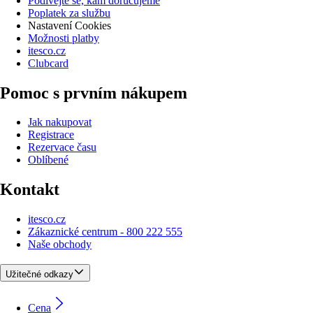
Podívejte se, kam doručujeme
Poplatek za službu
Nastavení Cookies
Možnosti platby
itesco.cz
Clubcard
Pomoc s prvním nákupem
Jak nakupovat
Registrace
Rezervace času
Oblíbené
Kontakt
itesco.cz
Zákaznické centrum - 800 222 555
Naše obchody
Užitečné odkazy
Cena