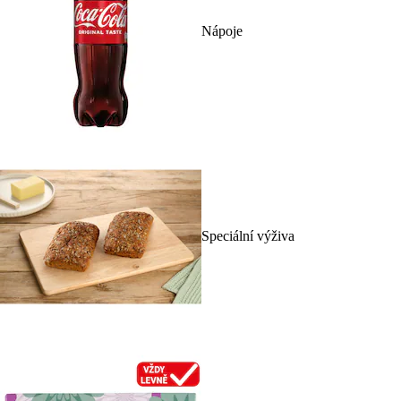
Nápoje
Speciální výživa