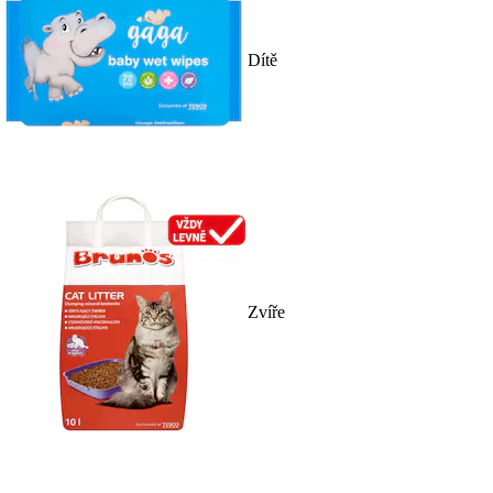
Dítě
Zvíře