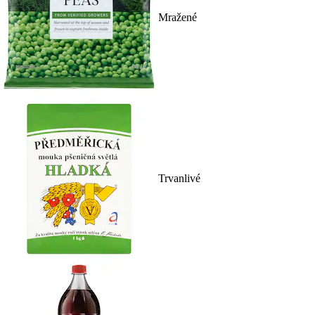
Mražené
Trvanlivé