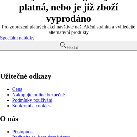
platná, nebo je již zboží
vyprodáno
Pro zobrazení platných akcí navštivte naši Akční stránku a vyhledejte
alternativní produkty
Speciální nabídky
Hledat
Užitečné odkazy
Cena
Nakupujte online bezpečně
Podmínky používání
Soukromí a cookies
O nás
Přístupnost