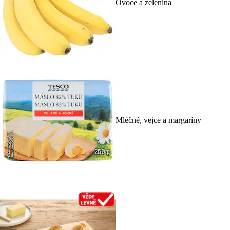
Ovoce a zelenina
Mléčné, vejce a margaríny