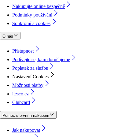
Nakupujte online bezpečně
Podmínky používání
Soukromí a cookies
O nás
Přístupnost
Podívejte se, kam doručujeme
Poplatek za službu
Nastavení Cookies
Možnosti platby
itesco.cz
Clubcard
Pomoc s prvním nákupem
Jak nakupovat