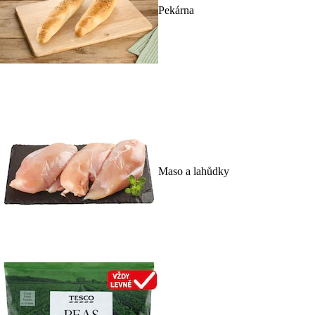
Pekárna
Maso a lahůdky