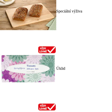
Speciální výživa
Úklid