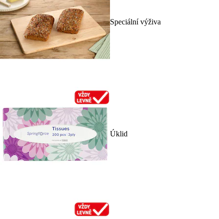
Speciální výživa
Úklid