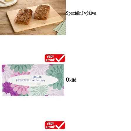
Speciální výživa
Úklid