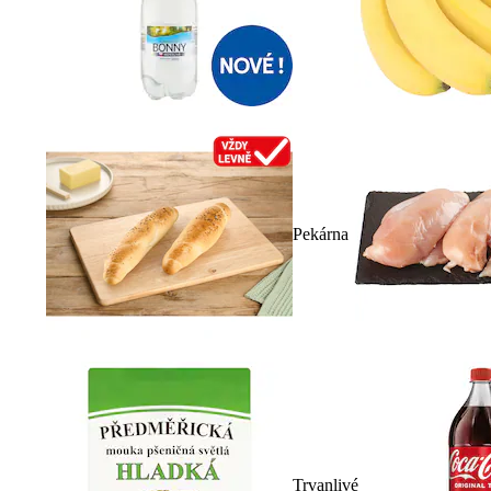
Pekárna
Trvanlivé