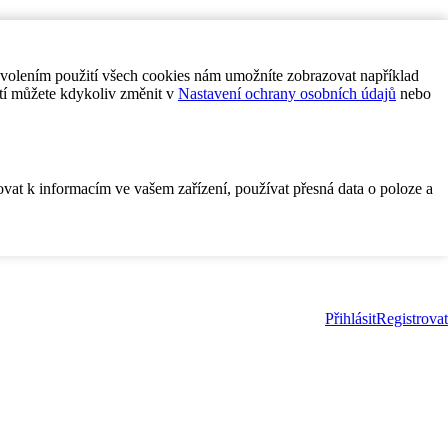
ovolením použití všech cookies nám umožníte zobrazovat například
tí můžete kdykoliv změnit v
Nastavení ochrany osobních údajů
nebo
ovat k informacím ve vašem zařízení, používat přesná data o poloze a
Přihlásit
Registrovat