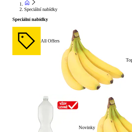
Speciální nabídky
Speciální nabídky
All Offers
To
Novinky