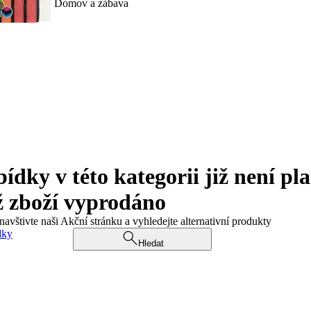
Domov a zábava
ky v této kategorii již není pla
ž zboží vyprodáno
navštivte naši Akční stránku a vyhledejte alternativní produkty
dky
Hledat