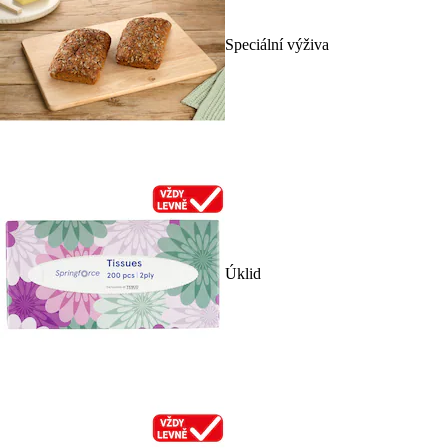
Speciální výživa
Úklid