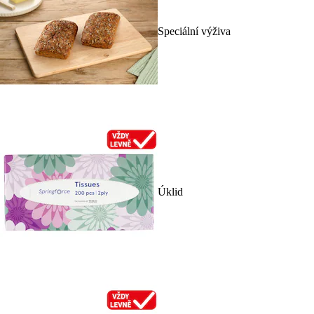
Speciální výživa
Úklid