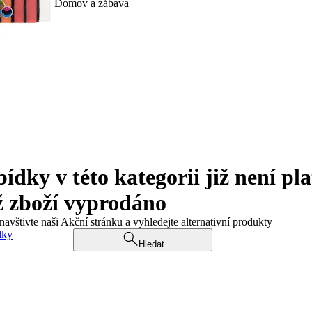
Domov a zábava
ky v této kategorii již není pla
ž zboží vyprodáno
navštivte naši Akční stránku a vyhledejte alternativní produkty
dky
Hledat