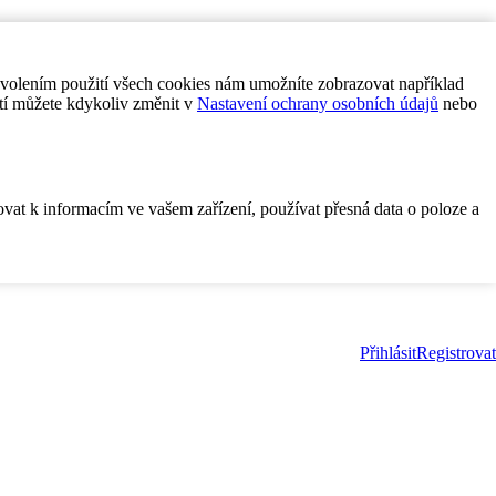
ovolením použití všech cookies nám umožníte zobrazovat například
tí můžete kdykoliv změnit v
Nastavení ochrany osobních údajů
nebo
ovat k informacím ve vašem zařízení, používat přesná data o poloze a
Přihlásit
Registrovat