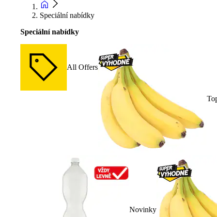
Speciální nabídky
Speciální nabídky
All Offers
To
Novinky