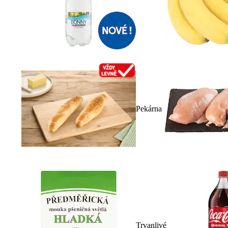
Pekárna
Trvanlivé