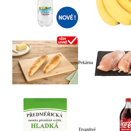
Pekárna
Trvanlivé