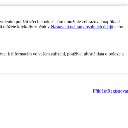
ovolením použití všech cookies nám umožníte zobrazovat například
tí můžete kdykoliv změnit v
Nastavení ochrany osobních údajů
nebo
ovat k informacím ve vašem zařízení, používat přesná data o poloze a
Přihlásit
Registrovat