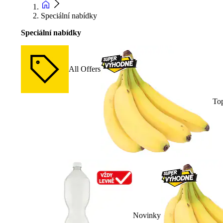
Speciální nabídky
Speciální nabídky
All Offers
To
Novinky