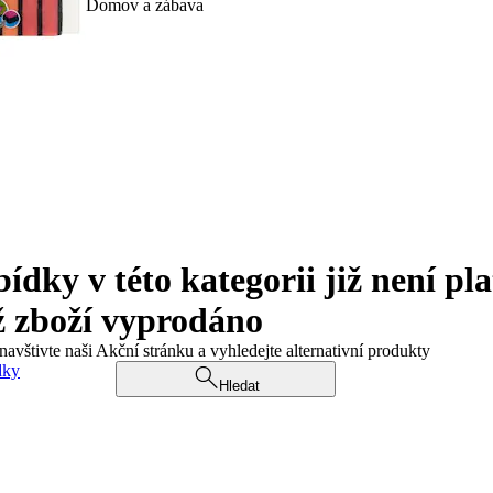
Domov a zábava
ky v této kategorii již není pla
ž zboží vyprodáno
navštivte naši Akční stránku a vyhledejte alternativní produkty
dky
Hledat