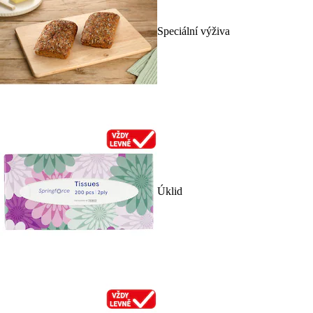
Speciální výživa
Úklid