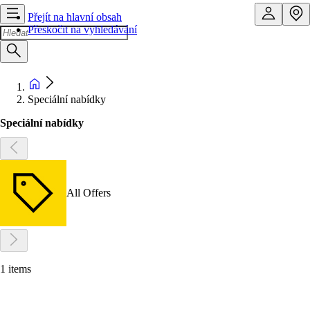
Přejít na hlavní obsah
Přeskočit na vyhledávání
Speciální nabídky
Speciální nabídky
All Offers
1 items