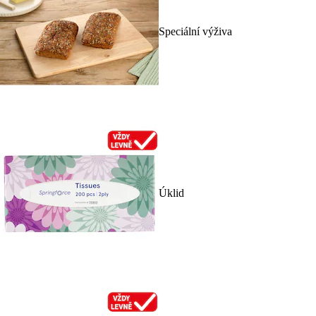
Speciální výživa
Úklid