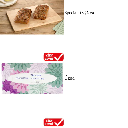
Speciální výživa
Úklid