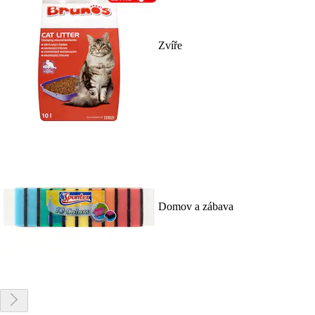
Zvíře
Domov a zábava