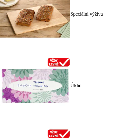
Speciální výživa
Úklid