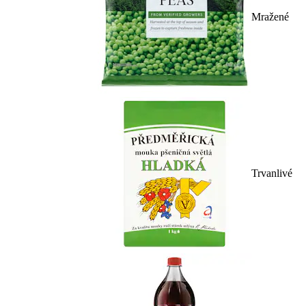
Mražené
Trvanlivé