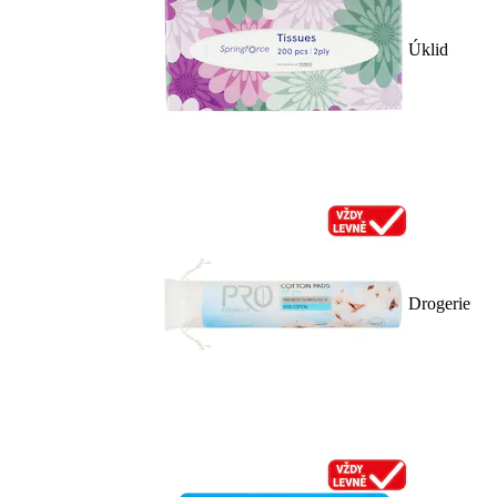
Úklid
Drogerie