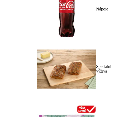
Nápoje
Speciální
výživa