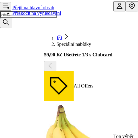
Přejít na hlavní obsah
Přeskočit na vyhledávání
Speciální nabídky
59,90 Kč Ušetřete 1/3 s Clubcard
All Offers
Top výběr