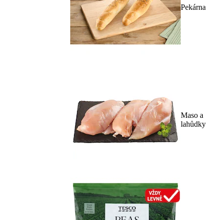
Pekárna
Maso a
lahůdky