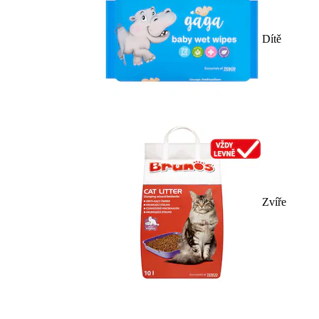
Dítě
Zvíře