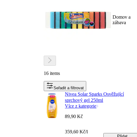
Domov a
zábava
16 items
Seřadit a filtrovat
Nivea Solar Sparks Osvěžující
sprchový gel 250ml
Více z kategorie
89,90 Kč
359,60 Kč/l
Přidat