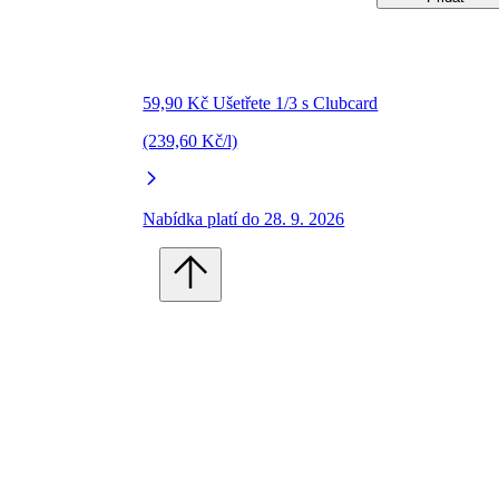
59,90 Kč Ušetřete 1/3 s Clubcard
(239,60 Kč/l)
Nabídka platí do 28. 9. 2026