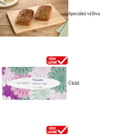
Speciální výživa
Úklid