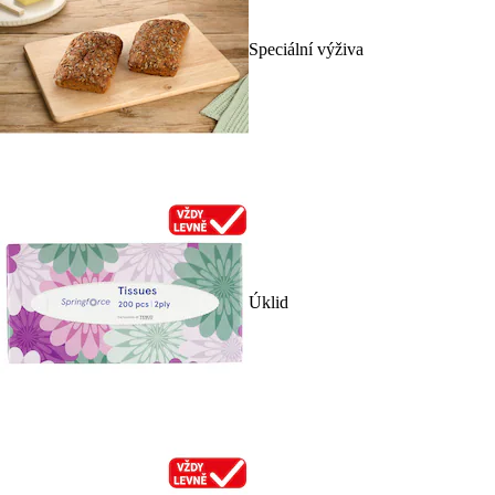
Speciální výživa
Úklid