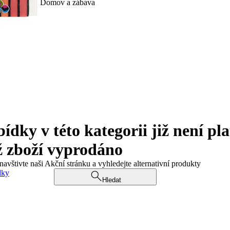
Domov a zábava
ky v této kategorii již není pla
ž zboží vyprodáno
navštivte naši Akční stránku a vyhledejte alternativní produkty
dky
Hledat