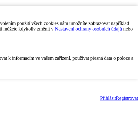
ovolením použití všech cookies nám umožníte zobrazovat například
tí můžete kdykoliv změnit v
Nastavení ochrany osobních údajů
nebo
ovat k informacím ve vašem zařízení, používat přesná data o poloze a
Přihlásit
Registrovat