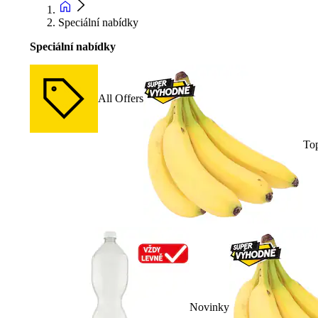
Speciální nabídky
Speciální nabídky
All Offers
To
Novinky