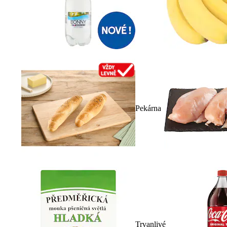
Pekárna
Trvanlivé