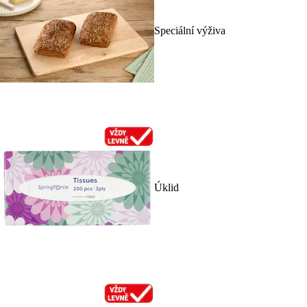
Speciální výživa
Úklid