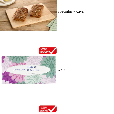
Speciální výživa
Úklid