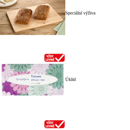
Speciální výživa
Úklid