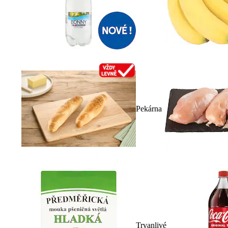
Pekárna
Trvanlivé