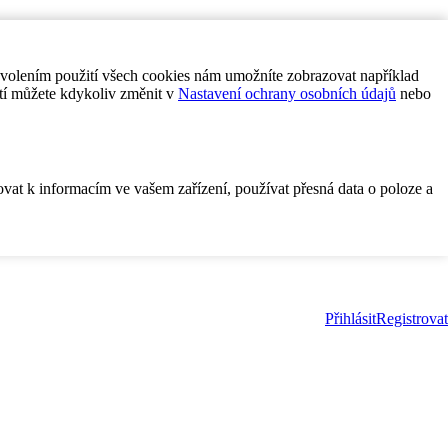
ovolením použití všech cookies nám umožníte zobrazovat například
tí můžete kdykoliv změnit v
Nastavení ochrany osobních údajů
nebo
ovat k informacím ve vašem zařízení, používat přesná data o poloze a
Přihlásit
Registrovat