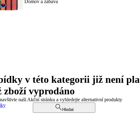
Domov a zábava
ky v této kategorii již není pla
ž zboží vyprodáno
navštivte naši Akční stránku a vyhledejte alternativní produkty
dky
Hledat