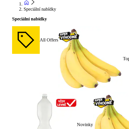
Speciální nabídky
Speciální nabídky
All Offers
To
Novinky